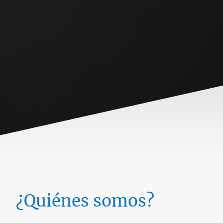
¿Quiénes somos?