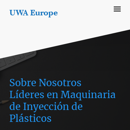
UWA Europe
Sobre Nosotros
Líderes en Maquinaria
de Inyección de
Plásticos